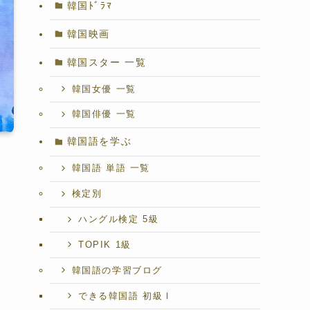
韓国ﾄﾞﾗﾏ
韓国映画
韓国スター 一覧
韓国女優 一覧
韓国俳優 一覧
韓国語を学ぶ
韓国語 単語 一覧
検定別
ハングル検定 5級
TOPIK 1級
韓国語の学習ブログ
できる韓国語 初級Ⅰ