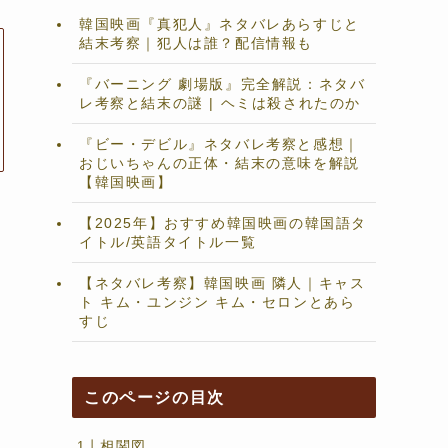
韓国映画『真犯人』ネタバレあらすじと
結末考察｜犯人は誰？配信情報も
『バーニング 劇場版』完全解説：ネタバ
レ考察と結末の謎 | ヘミは殺されたのか
『ビー・デビル』ネタバレ考察と感想｜
おじいちゃんの正体・結末の意味を解説
【韓国映画】
【2025年】おすすめ韓国映画の韓国語タ
イトル/英語タイトル一覧
【ネタバレ考察】韓国映画 隣人｜キャス
ト キム・ユンジン キム・セロンとあら
すじ
き
このページの目次
相関図