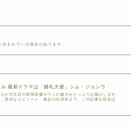
が含まれている場合があります。
演技ドル 最新ドラマは「婚礼大捷」シム・ジョンウ
んなが大注目の韓国俳優ロウンの魅力をたっぷりお届けします。
ら、意外なエピソード、過去の出演作まで、この記事を読めば