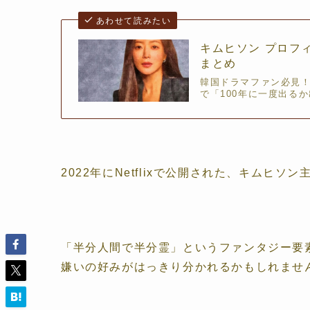
あわせて読みたい
キムヒソン プロフィ
まとめ
韓国ドラマファン必見！
で「100年に一度出る
2022年にNetflixで公開された、キムヒソ
「半分人間で半分霊」というファンタジー要
嫌いの好みがはっきり分かれるかもしれませ