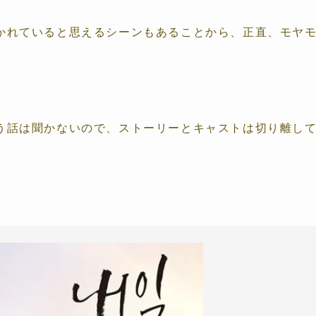
かれていると思えるシーンもあることから、正直、モヤ
う話は聞かないので、ストーリーとキャストは切り離し