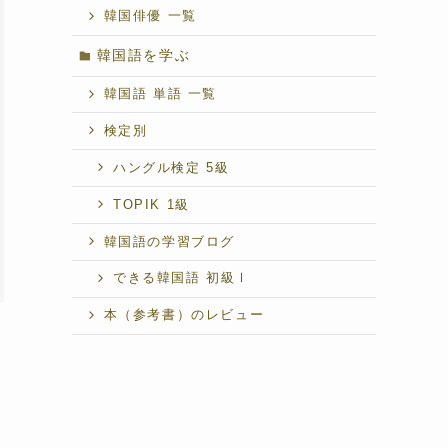
韓国俳優 一覧
韓国語を学ぶ
韓国語 単語 一覧
検定別
ハングル検定 5級
TOPIK 1級
韓国語の学習ブログ
できる韓国語 初級Ⅰ
本（参考書）のレビュー