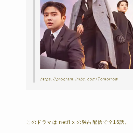
https://program.imbc.com/Tomorrow
このドラマは netflix の独占配信で全16話。