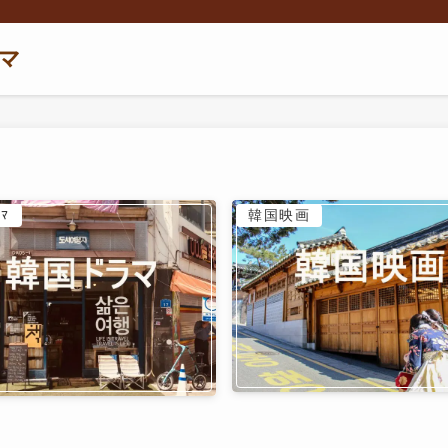
マ
ﾏ
韓国映画