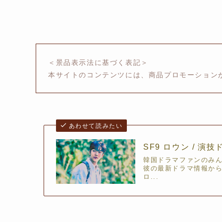
＜景品表示法に基づく表記＞
本サイトのコンテンツには、商品プロモーション
あわせて読みたい
SF9 ロウン / 
韓国ドラマファンのみ
彼の最新ドラマ情報か
ロ...