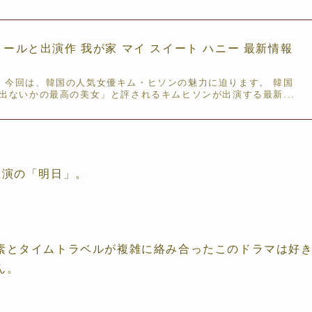
ールと出演作 我が家 マイ スイート ハニー 最新情報
 今回は、韓国の人気女優キム・ヒソンの魅力に迫ります。 韓国
か出ないかの最高の美女」と評されるキムヒソンが出演する最新...
ン主演の「明日」。
素とタイムトラベルが複雑に絡み合ったこのドラマは好
ん。