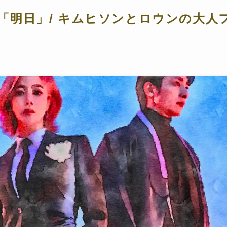
「明日」/ キムヒソンとロウンの大人