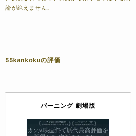
論が絶えません。
55kankokuの評価
バーニング 劇場版