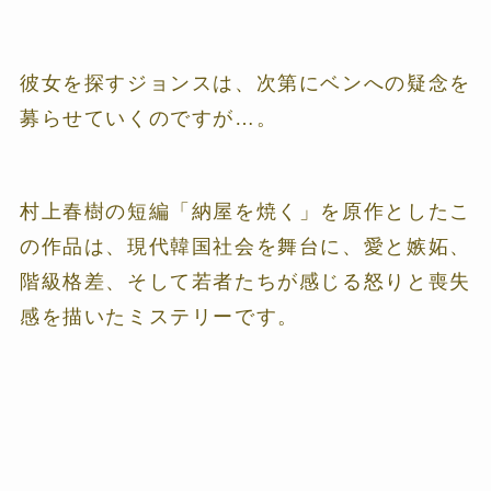
彼女を探すジョンスは、次第にベンへの疑念を
募らせていくのですが…。
村上春樹の短編「納屋を焼く」を原作としたこ
の作品は、現代韓国社会を舞台に、愛と嫉妬、
階級格差、そして若者たちが感じる怒りと喪失
感を描いたミステリーです。