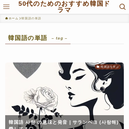
50代のためのおすすめ韓国ド
ラマ
ホーム
韓国語の単語
韓国語の単語
– tag –
韓国語を学ぶ
韓国語 사랑 の意味と発音 | サランヘヨ (사랑해)
愛してる♡