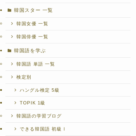
韓国スター 一覧
韓国女優 一覧
韓国俳優 一覧
韓国語を学ぶ
韓国語 単語 一覧
検定別
ハングル検定 5級
TOPIK 1級
韓国語の学習ブログ
できる韓国語 初級Ⅰ