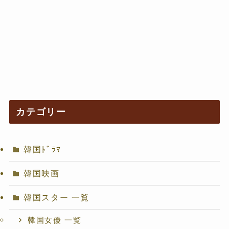
カテゴリー
韓国ﾄﾞﾗﾏ
韓国映画
韓国スター 一覧
韓国女優 一覧