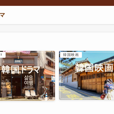
マ
ﾏ
韓国映画