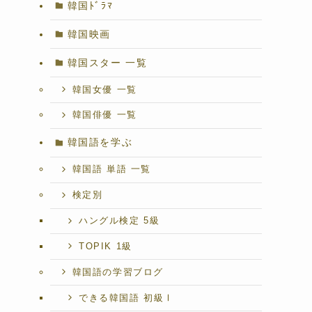
韓国ﾄﾞﾗﾏ
韓国映画
韓国スター 一覧
韓国女優 一覧
韓国俳優 一覧
韓国語を学ぶ
韓国語 単語 一覧
検定別
ハングル検定 5級
TOPIK 1級
韓国語の学習ブログ
できる韓国語 初級Ⅰ