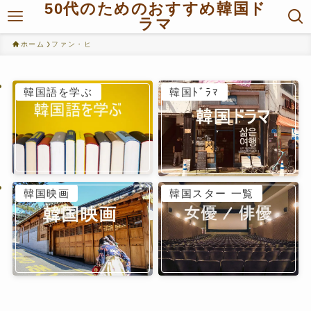
50代のためのおすすめ韓国ド
ラマ
ホーム
ファン・ヒ
韓国語を学ぶ
韓国ﾄﾞﾗﾏ
韓国映画
韓国スター 一覧