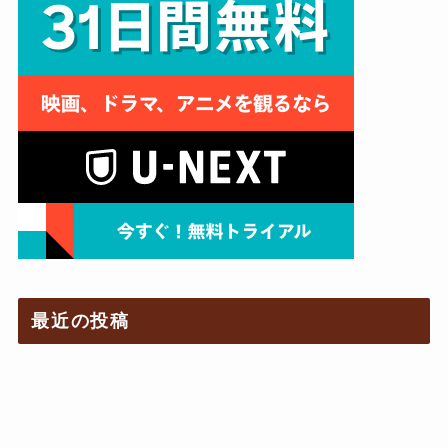
最近の投稿
韓国映画『真犯人』ネタバレあらすじと結末考察
｜犯人は誰？配信情報も