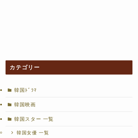
カテゴリー
韓国ﾄﾞﾗﾏ
韓国映画
韓国スター 一覧
韓国女優 一覧