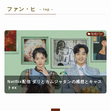
ファン・ヒ
– tag –
韓国ﾄﾞﾗﾏ
Netflix配信 ダリとカムジャタンの感想とキャス
トex