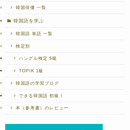
韓国俳優 一覧
韓国語を学ぶ
韓国語 単語 一覧
検定別
ハングル検定 5級
TOPIK 1級
韓国語の学習ブログ
できる韓国語 初級Ⅰ
本（参考書）のレビュー