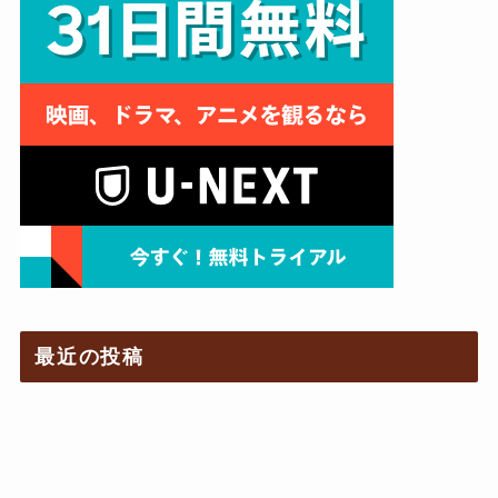
最近の投稿
韓国映画『真犯人』ネタバレあらすじと結末考察
｜犯人は誰？配信情報も