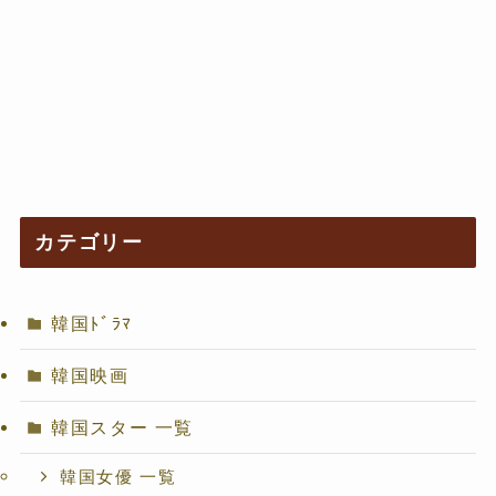
カテゴリー
韓国ﾄﾞﾗﾏ
韓国映画
韓国スター 一覧
韓国女優 一覧