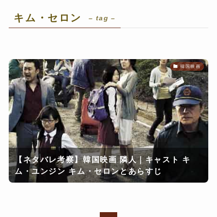
キム・セロン
– tag –
韓国映画
【ネタバレ考察】韓国映画 隣人｜キャスト キ
ム・ユンジン キム・セロンとあらすじ